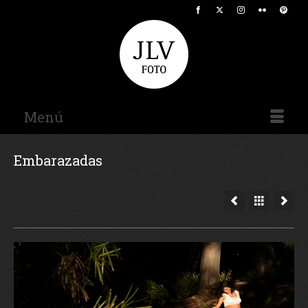
Menú
Embarazadas