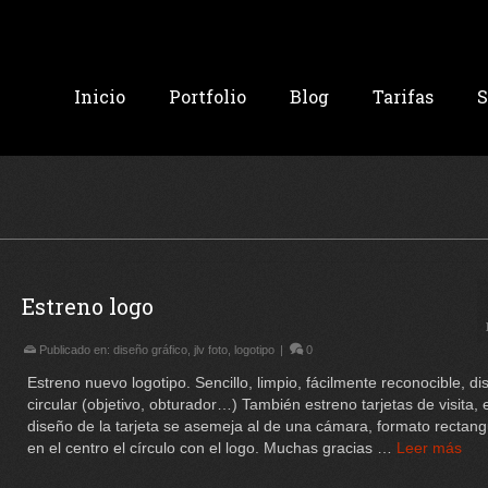
Inicio
Portfolio
Blog
Tarifas
S
Estreno logo
Publicado en:
diseño gráfico
,
jlv foto
,
logotipo
|
0
Estreno nuevo logotipo. Sencillo, limpio, fácilmente reconocible, di
circular (objetivo, obturador…) También estreno tarjetas de visita, e
diseño de la tarjeta se asemeja al de una cámara, formato rectang
en el centro el círculo con el logo. Muchas gracias …
Leer más