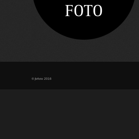
© jlvfoto 2016