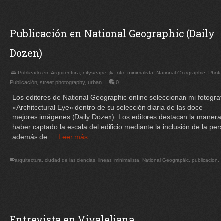
Publicación en National Geographic (Daily
Dozen)
Publicado en:
Arquitectura
,
cityscape
,
jlv foto
,
minimalista
,
National Geographic
,
Phot
Publicación
,
street photography
,
urban
|
0
Los editores de National Geographic online seleccionan mi fotogra
«Architectural Eye» dentro de su selección diaria de las doce
mejores imágenes (Daily Dozen). Los editores destacan la manera
haber captado la escala del edificio mediante la inclusión de la pe
además de …
Leer más
arquitectura
,
ciudad de las ciencias
,
lineas
,
minimalista
,
National Geographic
,
publicacion
,
Entrevista en Vivaleliana