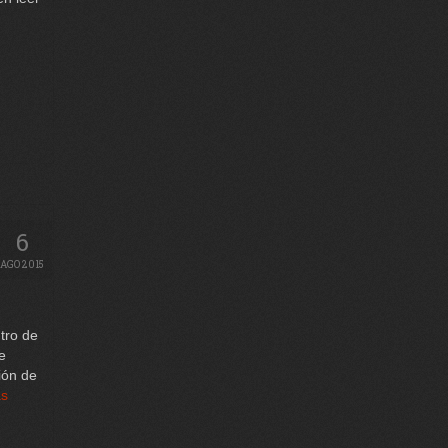
6
AGO 2015
tro de
e
ión de
ás