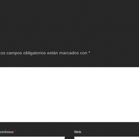
Los campos obligatorios están marcados con
*
ectrónico
*
Web