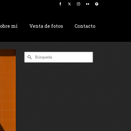
obre mí
Venta de fotos
Contacto
Buscar
por: