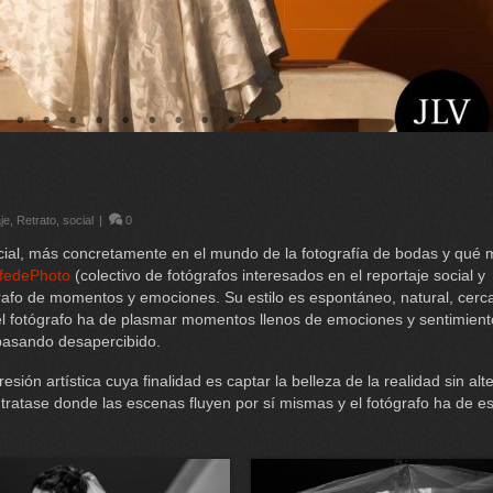
je
,
Retrato
,
social
|
0
cial, más concretamente en el mundo de la fotografía de bodas y qué 
fedePhoto
(colectivo de fotógrafos interesados en el reportaje social y
grafo de momentos y emociones. Su estilo es espontáneo, natural, cerc
 el fotógrafo ha de plasmar momentos llenos de emociones y sentimien
, pasando desapercibido.
ión artística cuya finalidad es captar la belleza de la realidad sin alte
ratase donde las escenas fluyen por sí mismas y el fotógrafo ha de es