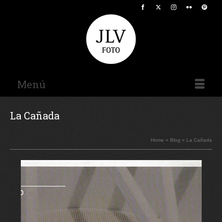
Menú
La Cañada
Home
»
Blog
»
La Cañada